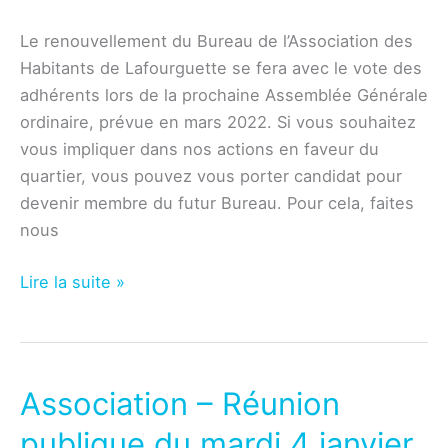
Le renouvellement du Bureau de l’Association des
Habitants de Lafourguette se fera avec le vote des
adhérents lors de la prochaine Assemblée Générale
ordinaire, prévue en mars 2022. Si vous souhaitez
vous impliquer dans nos actions en faveur du
quartier, vous pouvez vous porter candidat pour
devenir membre du futur Bureau. Pour cela, faites
nous
Association
Lire la suite »
–
Appel
à
candidature
Association – Réunion
publique du mardi 4 janvier