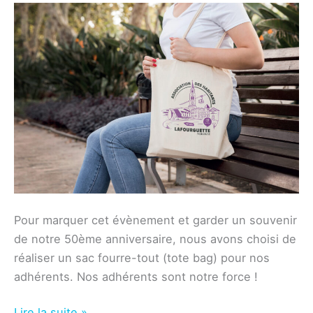
Pour marquer cet évènement et garder un souvenir
de notre 50ème anniversaire, nous avons choisi de
réaliser un sac fourre-tout (tote bag) pour nos
adhérents. Nos adhérents sont notre force !
Association
Lire la suite »