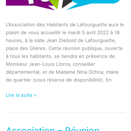
L’Association des Habitants de Lafourguette aura le
plaisir de vous accueillir le mardi 5 avril 2022 à 18
heures, à la salle Jean Diebold de Lafourguette,
place des Glières. Cette réunion publique, ouverte
à tous les habitants, se tiendra en présence de
Monsieur Jean-Louis Llorca, conseiller
départemental, et de Madame Nina Ochoa, maire
de quartier (sous réserve de disponibilité). En
Association
Lire la suite »
–
Réunion
publique
du
Association – Réunion