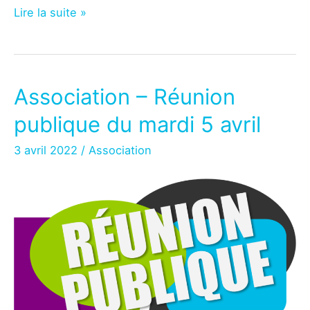
Association
Lire la suite »
–
Réunion
publique
du
Association – Réunion
mardi
publique du mardi 5 avril
3
mai
3 avril 2022
/
Association