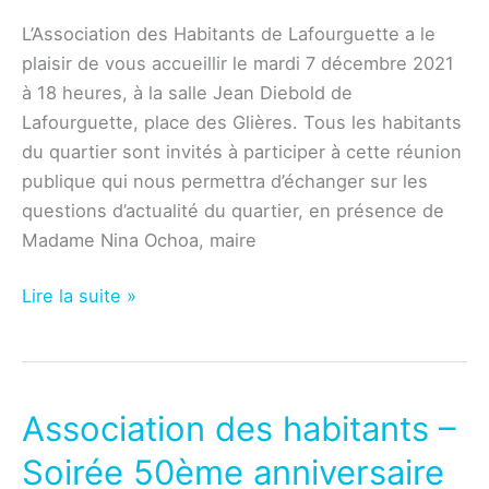
L’Association des Habitants de Lafourguette a le
plaisir de vous accueillir le mardi 7 décembre 2021
à 18 heures, à la salle Jean Diebold de
Lafourguette, place des Glières. Tous les habitants
du quartier sont invités à participer à cette réunion
publique qui nous permettra d’échanger sur les
questions d’actualité du quartier, en présence de
Madame Nina Ochoa, maire
Association
Lire la suite »
–
Réunion
publique
du
Association des habitants –
mardi
Soirée 50ème anniversaire
7