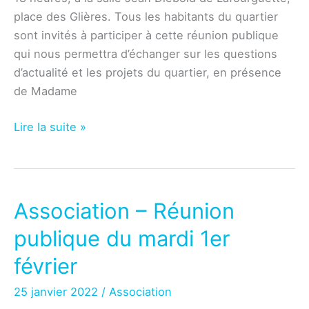
place des Glières. Tous les habitants du quartier
sont invités à participer à cette réunion publique
qui nous permettra d’échanger sur les questions
d’actualité et les projets du quartier, en présence
de Madame
Association
Lire la suite »
–
Réunion
publique
du
Association – Réunion
mardi
publique du mardi 1er
1er
mars
février
25 janvier 2022
/
Association