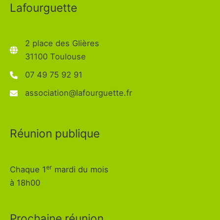
Lafourguette
2 place des Glières
31100 Toulouse
07 49 75 92 91
association@lafourguette.fr
Réunion publique
er
Chaque 1
mardi du mois
à 18h00
Prochaine réunion