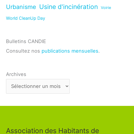
Usine d'incinération
Urbanisme
Voirie
World CleanUp Day
Bulletins CANDIE
Consultez nos
publications mensuelles
.
Archives
Association des Habitants de