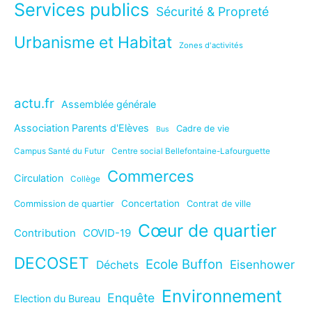
Services publics
Sécurité & Propreté
Urbanisme et Habitat
Zones d'activités
actu.fr
Assemblée générale
Association Parents d'Elèves
Cadre de vie
Bus
Campus Santé du Futur
Centre social Bellefontaine-Lafourguette
Commerces
Circulation
Collège
Concertation
Commission de quartier
Contrat de ville
Cœur de quartier
Contribution
COVID-19
DECOSET
Ecole Buffon
Eisenhower
Déchets
Environnement
Enquête
Election du Bureau