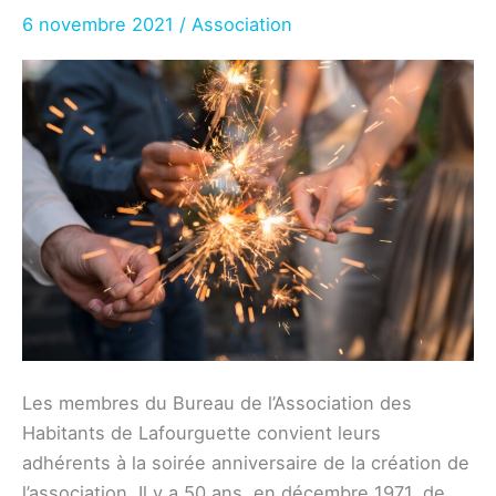
décembre
6 novembre 2021
/
Association
2021
Les membres du Bureau de l’Association des
Habitants de Lafourguette convient leurs
adhérents à la soirée anniversaire de la création de
l’association. Il y a 50 ans, en décembre 1971, de