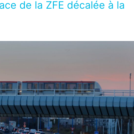
lace de la ZFE décalée à la