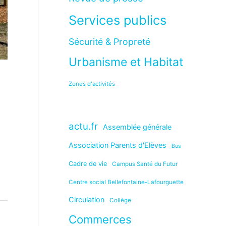
Services publics
Sécurité & Propreté
Urbanisme et Habitat
Zones d'activités
,
actu.fr
Assemblée générale
Association Parents d'Elèves
Bus
Cadre de vie
Campus Santé du Futur
Centre social Bellefontaine-Lafourguette
Circulation
Collège
Commerces