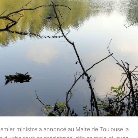
emier ministre a annoncé au Maire de Toulouse la