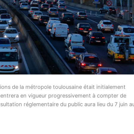
ons de la métropole toulousaine était initialement
m entrera en vigueur progressivement à compter de
ultation réglementaire du public aura lieu du 7 juin a