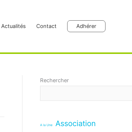
Actualités
Contact
Adhérer
Rechercher
Association
A la Une