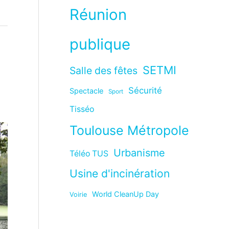
Réunion
publique
SETMI
Salle des fêtes
Sécurité
Spectacle
Sport
Tisséo
Toulouse Métropole
Urbanisme
Téléo TUS
Usine d'incinération
World CleanUp Day
Voirie