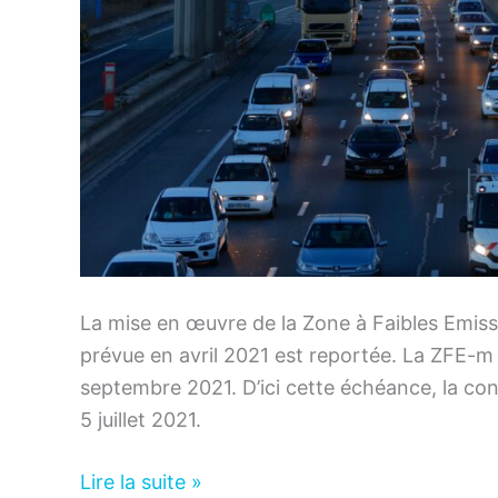
La mise en œuvre de la Zone à Faibles Emissi
prévue en avril 2021 est reportée. La ZFE-
septembre 2021. D’ici cette échéance, la cons
5 juillet 2021.
Circulation
Lire la suite »