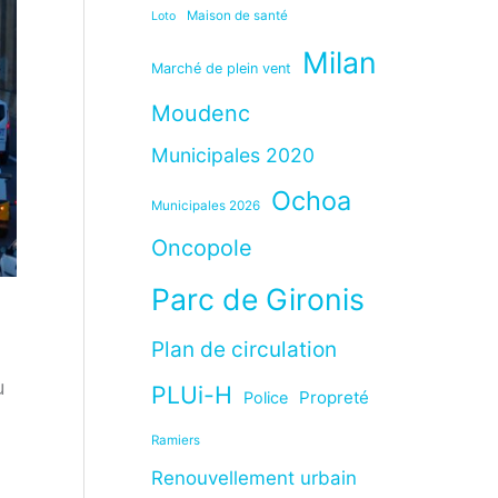
Maison de santé
Loto
Milan
Marché de plein vent
Moudenc
Municipales 2020
Ochoa
Municipales 2026
Oncopole
Parc de Gironis
Plan de circulation
u
PLUi-H
Propreté
Police
Ramiers
Renouvellement urbain