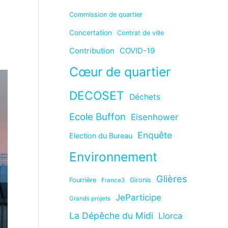
Commission de quartier
Concertation
Contrat de ville
Contribution
COVID-19
Cœur de quartier
DECOSET
Déchets
Ecole Buffon
Eisenhower
Enquête
Election du Bureau
Environnement
Glières
Fourrière
Gironis
France3
JeParticipe
Grands projets
La Dépêche du Midi
Llorca