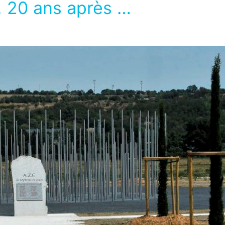
, 20 ans après …