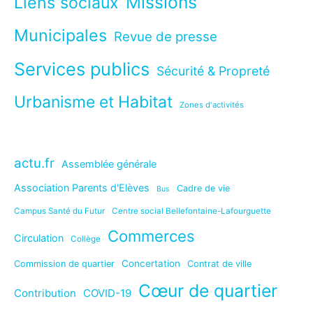
Missions
Liens sociaux
Municipales
Revue de presse
Services publics
Sécurité & Propreté
Urbanisme et Habitat
Zones d'activités
actu.fr
Assemblée générale
Association Parents d'Elèves
Cadre de vie
Bus
Campus Santé du Futur
Centre social Bellefontaine-Lafourguette
Commerces
Circulation
Collège
Concertation
Commission de quartier
Contrat de ville
Cœur de quartier
Contribution
COVID-19