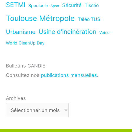
SETMI
Sécurité
Tisséo
Spectacle
Sport
Toulouse Métropole
Téléo TUS
Usine d'incinération
Urbanisme
Voirie
World CleanUp Day
Bulletins CANDIE
Consultez nos
publications mensuelles
.
Archives