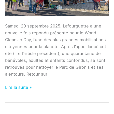
Samedi 20 septembre 2025, Lafourguette a une
nouvelle fois répondu présente pour le World
CleanUp Day, l’une des plus grandes mobilisations
citoyennes pour la planète. Après l’appel lancé cet
été (lire l’article précédent), une quarantaine de
bénévoles, adultes et enfants confondus, se sont
retrouvés pour nettoyer le Parc de Gironis et ses
alentours. Retour sur
World
Lire la suite »
CleanUp
Day
2025