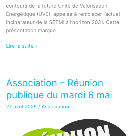
contours de la future Unité de Valorisation
Énergétique (UVE), appelée à remplacer l’actuel
incinérateur de la SETMI à l’horizon 2031. Cette
présentation marque
Environnement
Lire la suite »
–
Présentation
du
futur
Association – Réunion
incinérateur
publique du mardi 6 mai
27 avril 2025
/
Association