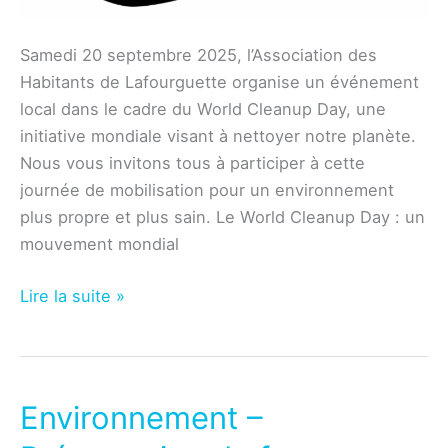
Samedi 20 septembre 2025, l’Association des
Habitants de Lafourguette organise un événement
local dans le cadre du World Cleanup Day, une
initiative mondiale visant à nettoyer notre planète.
Nous vous invitons tous à participer à cette
journée de mobilisation pour un environnement
plus propre et plus sain. Le World Cleanup Day : un
mouvement mondial
Environnement
Lire la suite »
–
Rejoignez-
nous
pour
Environnement –
le