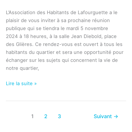
L’Association des Habitants de Lafourguette a le
plaisir de vous inviter à sa prochaine réunion
publique qui se tiendra le mardi 5 novembre
2024 à 18 heures, à la salle Jean Diebold, place
des Glières. Ce rendez-vous est ouvert à tous les
habitants du quartier et sera une opportunité pour
échanger sur les sujets qui concernent la vie de
notre quartier,
Association
Lire la suite »
–
Réunion
publique
du
1
2
3
Suivant
→
5
novembre