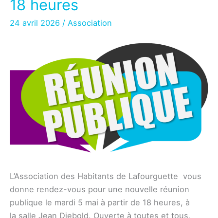
18 heures
à
24 avril 2026
/
Association
18
heures
L’Association des Habitants de Lafourguette vous
donne rendez-vous pour une nouvelle réunion
publique le mardi 5 mai à partir de 18 heures, à
la salle Jean Diebold. Ouverte à toutes et tous,