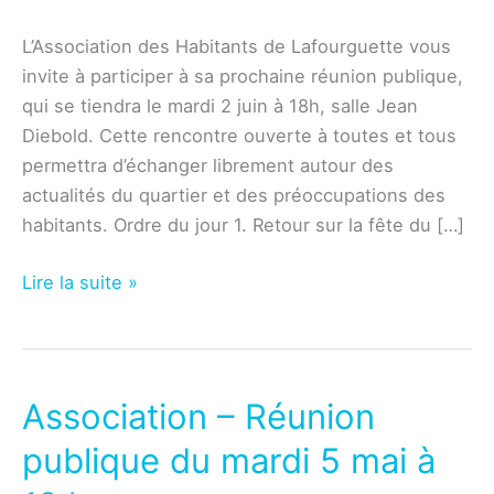
L’Association des Habitants de Lafourguette vous
invite à participer à sa prochaine réunion publique,
qui se tiendra le mardi 2 juin à 18h, salle Jean
Diebold. Cette rencontre ouverte à toutes et tous
permettra d’échanger librement autour des
actualités du quartier et des préoccupations des
habitants. Ordre du jour 1. Retour sur la fête du […]
Lafourguette
Lire la suite »
–
Réunion
publique
du
Association – Réunion
mardi
publique du mardi 5 mai à
2
juin