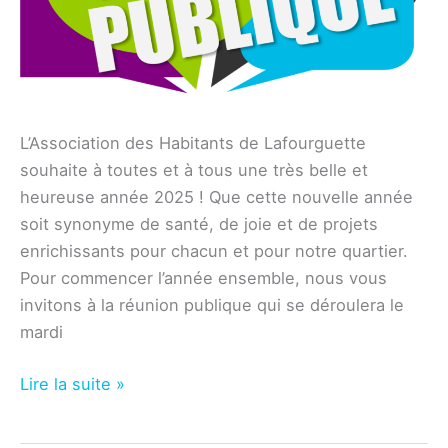
L’Association des Habitants de Lafourguette
souhaite à toutes et à tous une très belle et
heureuse année 2025 ! Que cette nouvelle année
soit synonyme de santé, de joie et de projets
enrichissants pour chacun et pour notre quartier.
Pour commencer l’année ensemble, nous vous
invitons à la réunion publique qui se déroulera le
mardi
Réunion
Lire la suite »
publique
du