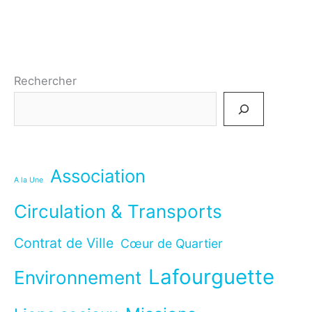
2024
Rechercher
Association
A la Une
Circulation & Transports
Contrat de Ville
Cœur de Quartier
Lafourguette
Environnement