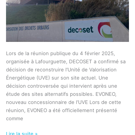
Lors de la réunion publique du 4 février 2025,
organisée à Lafourguette, DECOSET a confirmé sa
décision de reconstruire l’Unité de Valorisation
Énergétique (UVE) sur son site actuel. Une
décision controversée qui intervient après une
étude des sites alternatifs possibles. EVONEO,
nouveau concessionnaire de l’UVE Lors de cette
réunion, EVONEO a été officiellement présenté
comme
Reconstruction
Lire la suite »