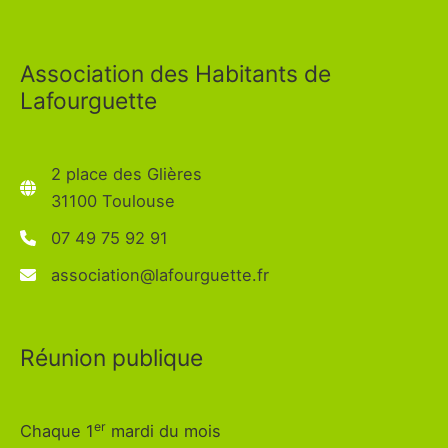
Association des Habitants de
Lafourguette
2 place des Glières
31100 Toulouse
07 49 75 92 91
association@lafourguette.fr
Réunion publique
er
Chaque 1
mardi du mois