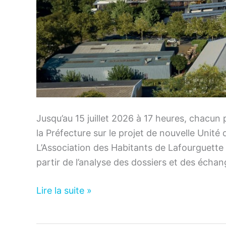
Jusqu’au 15 juillet 2026 à 17 heures, chacun 
la Préfecture sur le projet de nouvelle Unité
L’Association des Habitants de Lafourguette p
partir de l’analyse des dossiers et des échan
Nouvelle
Lire la suite »
UVE
: