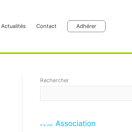
Actualités
Contact
Adhérer
Rechercher
Association
A la Une