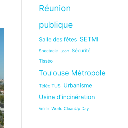
Réunion
publique
SETMI
Salle des fêtes
Sécurité
Spectacle
Sport
Tisséo
Toulouse Métropole
Urbanisme
Téléo TUS
Usine d'incinération
World CleanUp Day
Voirie