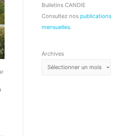
Bulletins CANDIE
Consultez nos
publications
mensuelles
.
Archives
ar
à