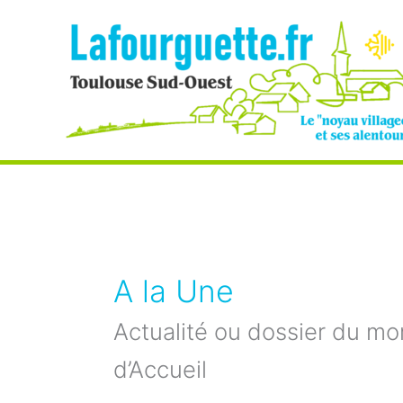
Aller
au
contenu
A la Une
Actualité ou dossier du mo
d’Accueil