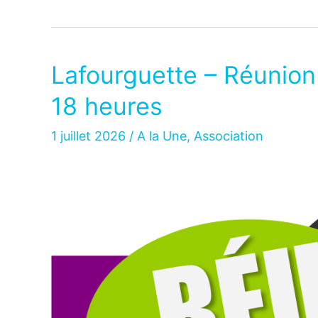
Lafourguette – Réunion 
18 heures
1 juillet 2026
/
A la Une
,
Association