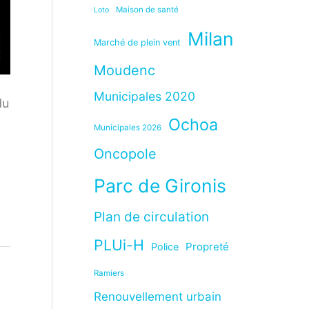
Maison de santé
Loto
Milan
Marché de plein vent
Moudenc
Municipales 2020
du
Ochoa
Municipales 2026
Oncopole
Parc de Gironis
Plan de circulation
PLUi-H
Propreté
Police
Ramiers
Renouvellement urbain