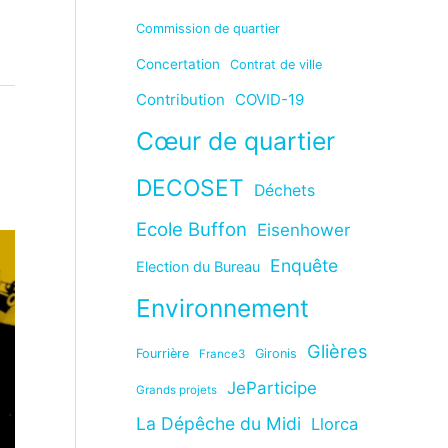
Commission de quartier
Concertation
Contrat de ville
Contribution
COVID-19
Cœur de quartier
DECOSET
Déchets
Ecole Buffon
Eisenhower
Enquête
Election du Bureau
Environnement
Glières
Fourrière
Gironis
France3
JeParticipe
Grands projets
La Dépêche du Midi
Llorca