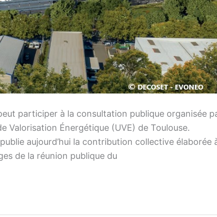
peut participer à la consultation publique organisée p
 de Valorisation Énergétique (UVE) de Toulouse.
ublie aujourd’hui la contribution collective élaborée 
ges de la réunion publique du