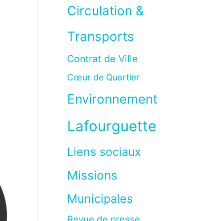
Circulation &
Transports
à
Contrat de Ville
Cœur de Quartier
Environnement
Lafourguette
Liens sociaux
Missions
Municipales
Revue de presse