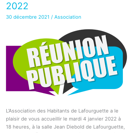
ses
2022
portes
30 décembre 2021
/
Association
L’Association des Habitants de Lafourguette a le
plaisir de vous accueillir le mardi 4 janvier 2022 à
18 heures, à la salle Jean Diebold de Lafourguette,