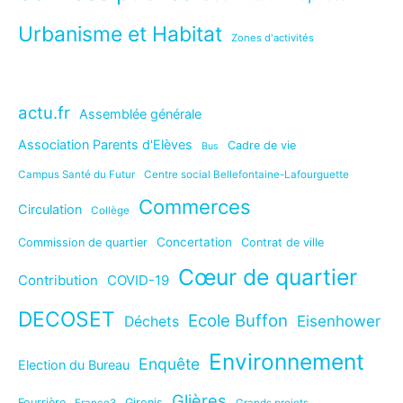
Urbanisme et Habitat
Zones d'activités
actu.fr
Assemblée générale
Association Parents d'Elèves
Cadre de vie
Bus
Campus Santé du Futur
Centre social Bellefontaine-Lafourguette
Commerces
Circulation
Collège
Concertation
Commission de quartier
Contrat de ville
Cœur de quartier
Contribution
COVID-19
DECOSET
Ecole Buffon
Eisenhower
Déchets
Environnement
Enquête
Election du Bureau
Glières
Fourrière
Gironis