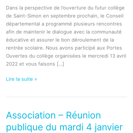
Dans Ia perspective de l’ouverture du futur collège
de Saint-Simon en septembre prochain, le Conseil
départemental a programmé plusieurs rencontres
afin de maintenir le dialogue avec Ia communauté
éducative et assurer le bon déroulement de la
rentrée scolaire. Nous avons participé aux Portes
Ouvertes du collège organisées le mercredi 13 avril
2022 et vous faisons […]
Éducation
Lire la suite »
–
Le
collège
Saint-
Association – Réunion
Simon
publique du mardi 4 janvier
ouvre