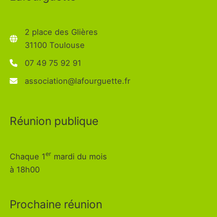
2 place des Glières
31100 Toulouse
07 49 75 92 91
association@lafourguette.fr
Réunion publique
er
Chaque 1
mardi du mois
à 18h00
Prochaine réunion