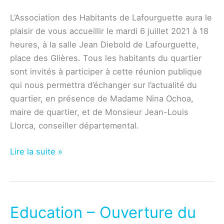
L’Association des Habitants de Lafourguette aura le
plaisir de vous accueillir le mardi 6 juillet 2021 à 18
heures, à la salle Jean Diebold de Lafourguette,
place des Glières. Tous les habitants du quartier
sont invités à participer à cette réunion publique
qui nous permettra d’échanger sur l’actualité du
quartier, en présence de Madame Nina Ochoa,
maire de quartier, et de Monsieur Jean-Louis
Llorca, conseiller départemental.
Association
Lire la suite »
–
Réunion
publique
du
Education – Ouverture du
mardi