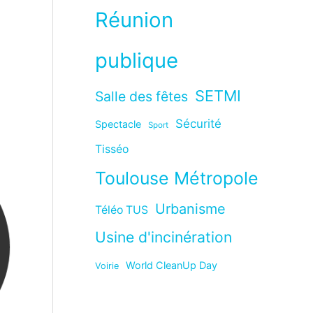
Réunion
publique
SETMI
Salle des fêtes
Sécurité
Spectacle
Sport
Tisséo
Toulouse Métropole
Urbanisme
Téléo TUS
Usine d'incinération
World CleanUp Day
Voirie