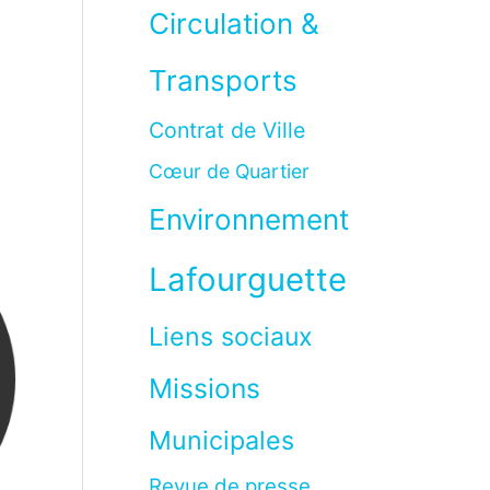
à
Circulation &
Transports
Contrat de Ville
Cœur de Quartier
Environnement
Lafourguette
Liens sociaux
Missions
Municipales
Revue de presse