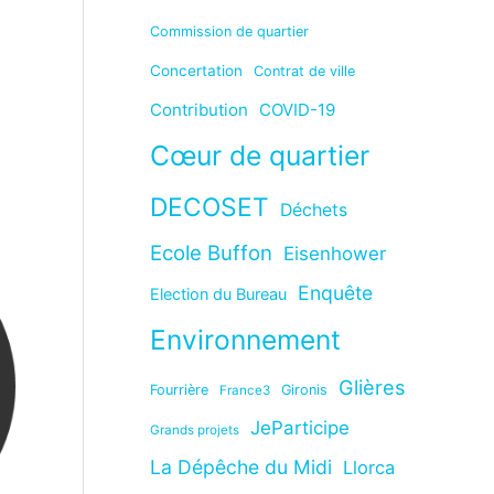
Commission de quartier
Concertation
Contrat de ville
Contribution
COVID-19
Cœur de quartier
DECOSET
Déchets
Ecole Buffon
Eisenhower
Enquête
Election du Bureau
Environnement
Glières
Fourrière
Gironis
France3
JeParticipe
Grands projets
La Dépêche du Midi
Llorca