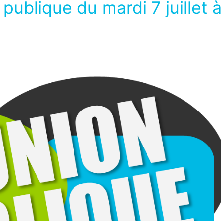
publique du mardi 7 juillet 