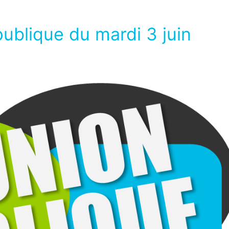
ublique du mardi 3 juin