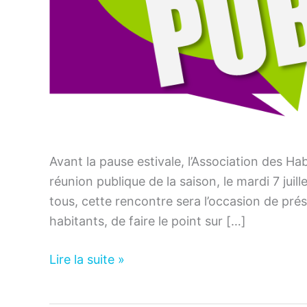
Avant la pause estivale, l’Association des Ha
réunion publique de la saison, le mardi 7 juill
tous, cette rencontre sera l’occasion de pré
habitants, de faire le point sur […]
Lafourguette
Lire la suite »
–
Réunion