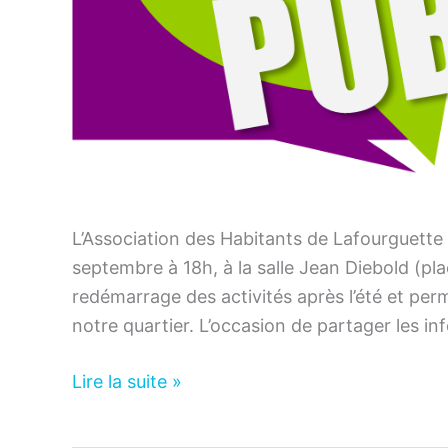
L’Association des Habitants de Lafourguette 
septembre à 18h, à la salle Jean Diebold (pl
redémarrage des activités après l’été et perm
notre quartier. L’occasion de partager les i
Association
Lire la suite »
–
Réunion