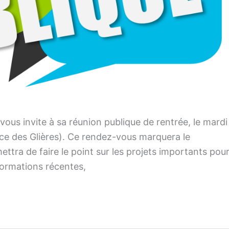
vous invite à sa réunion publique de rentrée, le mardi
ace des Glières). Ce rendez-vous marquera le
ettra de faire le point sur les projets importants pou
nformations récentes,