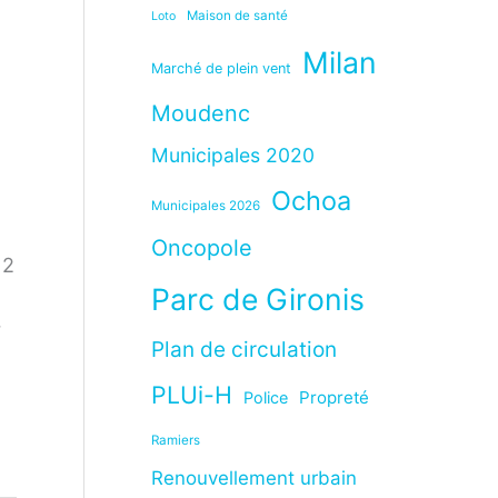
Maison de santé
Loto
Milan
Marché de plein vent
Moudenc
Municipales 2020
Ochoa
Municipales 2026
Oncopole
 2
Parc de Gironis
r
Plan de circulation
PLUi-H
Propreté
Police
Ramiers
Renouvellement urbain