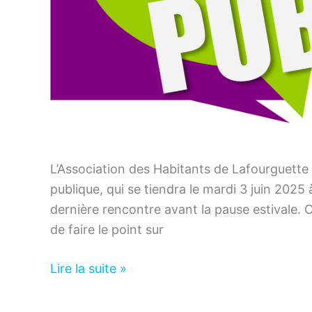
L’Association des Habitants de Lafourguette a
publique, qui se tiendra le mardi 3 juin 2025 à
dernière rencontre avant la pause estivale. 
de faire le point sur
Association
Lire la suite »
–
Réunion