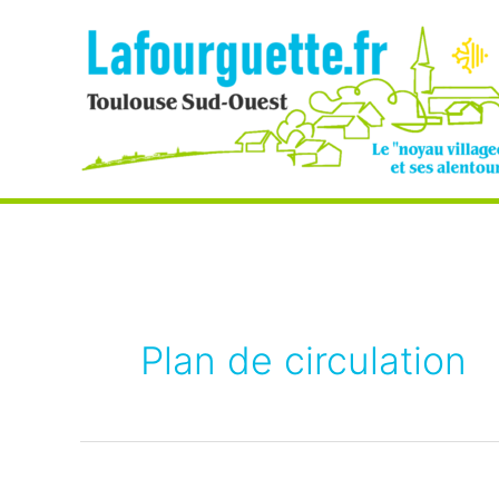
Aller
au
contenu
Plan de circulation