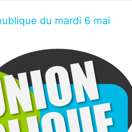
publique du mardi 6 mai