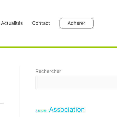
Actualités
Contact
Adhérer
Rechercher
Association
A la Une