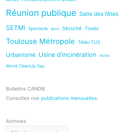
Ramiers
Réunion publique
Salle des fêtes
SETMI
Sécurité
Tisséo
Spectacle
Sport
Toulouse Métropole
Téléo TUS
Usine d'incinération
Urbanisme
Voirie
World CleanUp Day
Bulletins CANDIE
Consultez nos
publications mensuelles
.
Archives