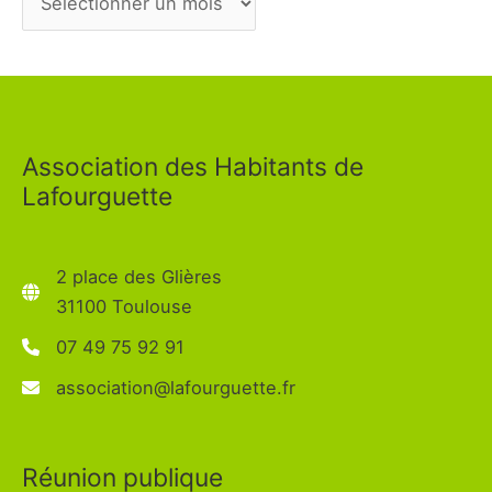
Association des Habitants de
Lafourguette
2 place des Glières
31100 Toulouse
07 49 75 92 91
association@lafourguette.fr
Réunion publique