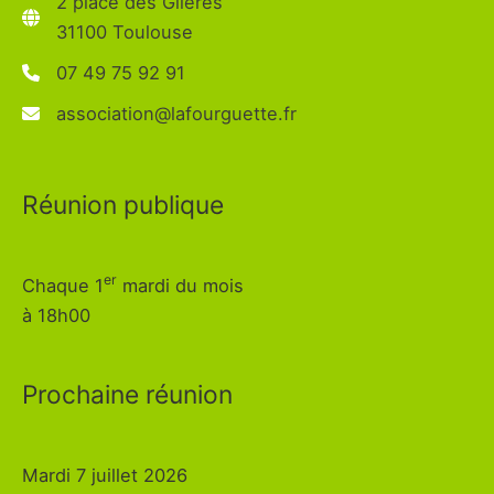
2 place des Glières
31100 Toulouse
07 49 75 92 91
association@lafourguette.fr
Réunion publique
er
Chaque 1
mardi du mois
à 18h00
Prochaine réunion
Mardi 7 juillet 2026