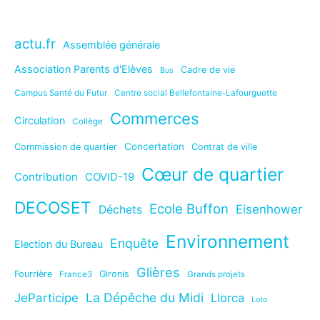
actu.fr
Assemblée générale
Association Parents d'Elèves
Cadre de vie
Bus
Campus Santé du Futur
Centre social Bellefontaine-Lafourguette
Commerces
Circulation
Collège
Concertation
Commission de quartier
Contrat de ville
Cœur de quartier
Contribution
COVID-19
DECOSET
Ecole Buffon
Eisenhower
Déchets
Environnement
Enquête
Election du Bureau
Glières
Fourrière
Gironis
France3
Grands projets
La Dépêche du Midi
JeParticipe
Llorca
Loto