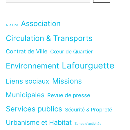
Association
A la Une
Circulation & Transports
Contrat de Ville
Cœur de Quartier
Lafourguette
Environnement
Missions
Liens sociaux
Municipales
Revue de presse
Services publics
Sécurité & Propreté
Urbanisme et Habitat
Zones d'activités