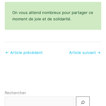
On vous attend nombreux pour partager ce
moment de joie et de solidarité.
←
Article précédent
Article suivant
→
Rechercher