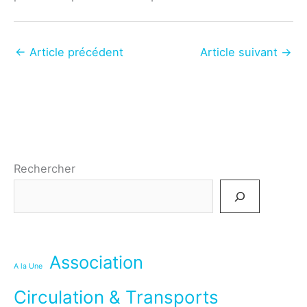
←
Article précédent
Article suivant
→
Rechercher
Association
A la Une
Circulation & Transports