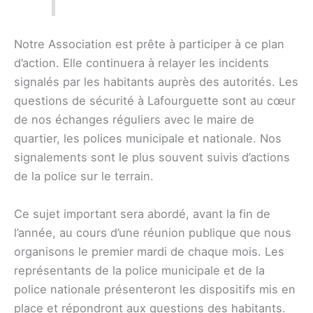
Notre Association est prête à participer à ce plan
d’action. Elle continuera à relayer les incidents
signalés par les habitants auprès des autorités. Les
questions de sécurité à Lafourguette sont au cœur
de nos échanges réguliers avec le maire de
quartier, les polices municipale et nationale. Nos
signalements sont le plus souvent suivis d’actions
de la police sur le terrain.
Ce sujet important sera abordé, avant la fin de
l’année, au cours d’une réunion publique que nous
organisons le premier mardi de chaque mois. Les
représentants de la police municipale et de la
police nationale présenteront les dispositifs mis en
place et répondront aux questions des habitants.