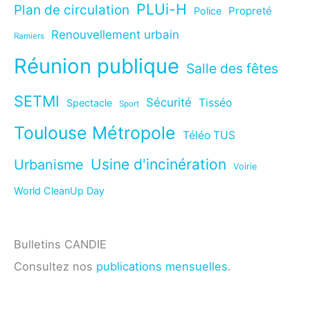
PLUi-H
Plan de circulation
Propreté
Police
Renouvellement urbain
Ramiers
Réunion publique
Salle des fêtes
SETMI
Sécurité
Tisséo
Spectacle
Sport
Toulouse Métropole
Téléo TUS
Usine d'incinération
Urbanisme
Voirie
World CleanUp Day
Bulletins CANDIE
Consultez nos
publications mensuelles
.