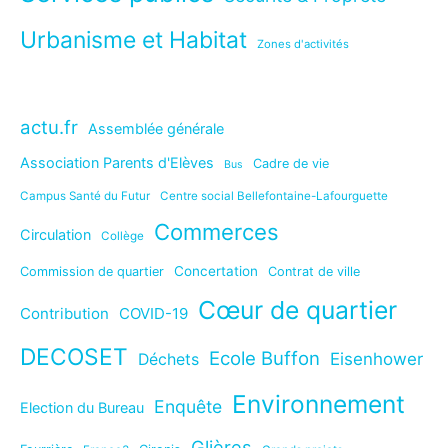
Urbanisme et Habitat
Zones d'activités
actu.fr
Assemblée générale
Association Parents d'Elèves
Cadre de vie
Bus
Campus Santé du Futur
Centre social Bellefontaine-Lafourguette
Commerces
Circulation
Collège
Concertation
Commission de quartier
Contrat de ville
Cœur de quartier
Contribution
COVID-19
DECOSET
Ecole Buffon
Eisenhower
Déchets
Environnement
Enquête
Election du Bureau
Glières