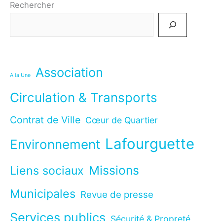
Rechercher
Association
A la Une
Circulation & Transports
Contrat de Ville
Cœur de Quartier
Lafourguette
Environnement
Missions
Liens sociaux
Municipales
Revue de presse
Services publics
Sécurité & Propreté