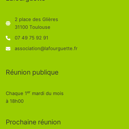
2 place des Glières
31100 Toulouse
07 49 75 92 91
association@lafourguette.fr
Réunion publique
er
Chaque 1
mardi du mois
à 18h00
Prochaine réunion