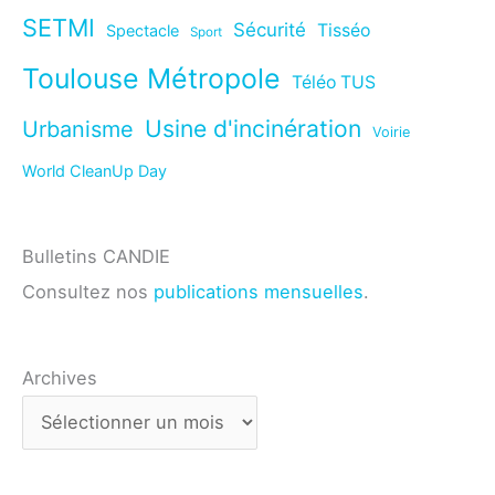
SETMI
Sécurité
Tisséo
Spectacle
Sport
Toulouse Métropole
Téléo TUS
Usine d'incinération
Urbanisme
Voirie
World CleanUp Day
Bulletins CANDIE
Consultez nos
publications mensuelles
.
Archives