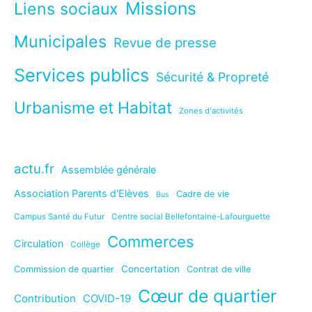
Missions
Liens sociaux
Municipales
Revue de presse
Services publics
Sécurité & Propreté
Urbanisme et Habitat
Zones d'activités
actu.fr
Assemblée générale
Association Parents d'Elèves
Cadre de vie
Bus
Campus Santé du Futur
Centre social Bellefontaine-Lafourguette
Commerces
Circulation
Collège
Concertation
Commission de quartier
Contrat de ville
Cœur de quartier
Contribution
COVID-19