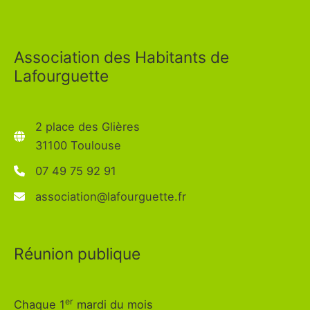
Association des Habitants de
Lafourguette
2 place des Glières
31100 Toulouse
07 49 75 92 91
association@lafourguette.fr
Réunion publique
er
Chaque 1
mardi du mois