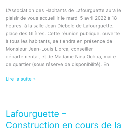
L’Association des Habitants de Lafourguette aura le
plaisir de vous accueillir le mardi 5 avril 2022 à 18
heures, à la salle Jean Diebold de Lafourguette,
place des Glières. Cette réunion publique, ouverte
à tous les habitants, se tiendra en présence de
Monsieur Jean-Louis Llorca, conseiller
départemental, et de Madame Nina Ochoa, maire
de quartier (sous réserve de disponibilité). En
Association
Lire la suite »
–
Réunion
publique
du
Lafourguette –
mardi
Construction en cours de la
5