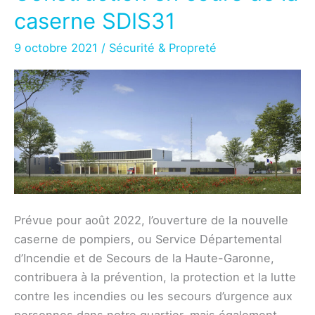
avril
caserne SDIS31
9 octobre 2021
/
Sécurité & Propreté
Prévue pour août 2022, l’ouverture de la nouvelle
caserne de pompiers, ou Service Départemental
d’Incendie et de Secours de la Haute-Garonne,
contribuera à la prévention, la protection et la lutte
contre les incendies ou les secours d’urgence aux