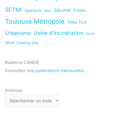
SETMI
Sécurité
Tisséo
Spectacle
Sport
Toulouse Métropole
Téléo TUS
Usine d'incinération
Urbanisme
Voirie
World CleanUp Day
Bulletins CANDIE
Consultez nos
publications mensuelles
.
Archives