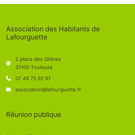
Association des Habitants de
Lafourguette
2 place des Glières
31100 Toulouse
07 49 75 92 91
association@lafourguette.fr
Réunion publique