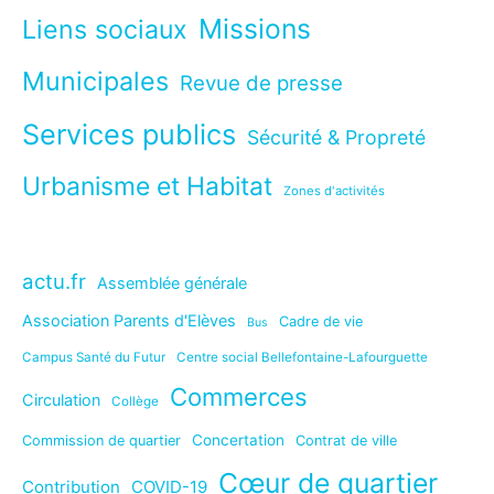
Missions
Liens sociaux
Municipales
Revue de presse
Services publics
Sécurité & Propreté
Urbanisme et Habitat
Zones d'activités
actu.fr
Assemblée générale
Association Parents d'Elèves
Cadre de vie
Bus
Campus Santé du Futur
Centre social Bellefontaine-Lafourguette
Commerces
Circulation
Collège
Concertation
Commission de quartier
Contrat de ville
Cœur de quartier
Contribution
COVID-19