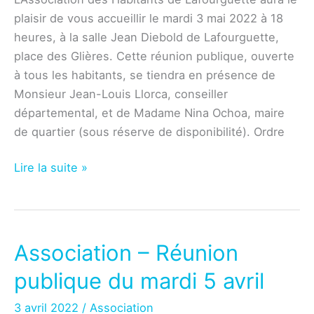
plaisir de vous accueillir le mardi 3 mai 2022 à 18
heures, à la salle Jean Diebold de Lafourguette,
place des Glières. Cette réunion publique, ouverte
à tous les habitants, se tiendra en présence de
Monsieur Jean-Louis Llorca, conseiller
départemental, et de Madame Nina Ochoa, maire
de quartier (sous réserve de disponibilité). Ordre
Association
Lire la suite »
–
Réunion
publique
du
Association – Réunion
mardi
publique du mardi 5 avril
3
mai
3 avril 2022
/
Association