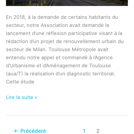
En 2018, à la demande de certains habitants du
secteur, notre Association avait demandé le
lancement d’une réflexion participative visant à la
rédaction d’un projet de renouvellement urbain du
secteur de Milan. Toulouse Métropole avait
entendu notre appel et commandé à l’Agence
d’Urbanisme et d’Aménagement de Toulouse
(aua/T) la réalisation d’un diagnostic territorial.
Cette étude
Secteur
Lire la suite »
Milan
–
Consultation
pour
←
Précédent
1
2