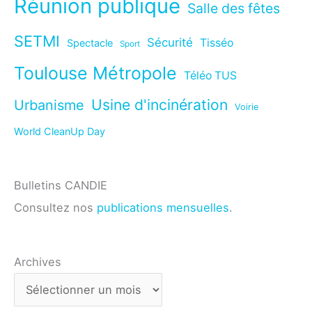
Réunion publique
Salle des fêtes
SETMI
Sécurité
Tisséo
Spectacle
Sport
Toulouse Métropole
Téléo TUS
Usine d'incinération
Urbanisme
Voirie
World CleanUp Day
Bulletins CANDIE
Consultez nos
publications mensuelles
.
Archives