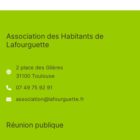
Association des Habitants de
Lafourguette
2 place des Glières
31100 Toulouse
07 49 75 92 91
association@lafourguette.fr
Réunion publique